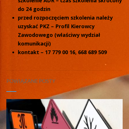
szkolenie ADR – czas szkolenia skrócony
do 24 godzin
przed rozpoczęciem szkolenia należy
uzyskać PKZ – Profil Kierowcy
Zawodowego (właściwy wydział
komunikacji)
kontakt – 17 779 00 16, 668 689 509
POWIĄZANE POSTY