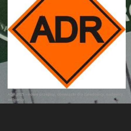
ADR 2025 – nowe przepisy, obowiązki dla załadowcy, nadawcy,
odbiorcy.