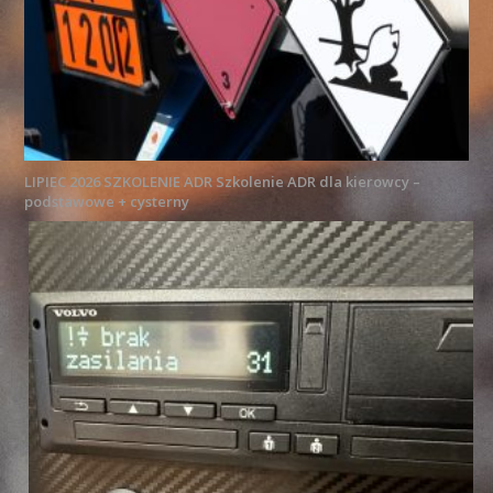
LIPIEC 2026 SZKOLENIE ADR Szkolenie ADR dla kierowcy –
podstawowe + cysterny